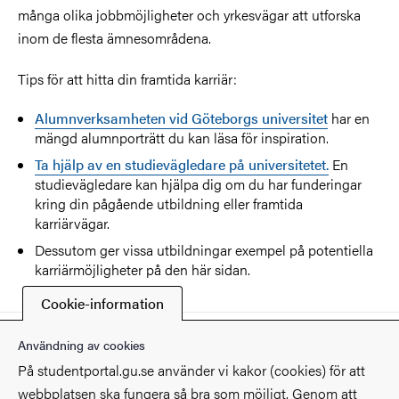
många olika jobbmöjligheter och yrkesvägar att utforska
inom de flesta ämnesområdena.
Tips för att hitta din framtida karriär:
Alumnverksamheten vid Göteborgs universitet
har en
mängd alumnporträtt du kan läsa för inspiration.
Ta hjälp av en studievägledare på universitetet.
En
studievägledare kan hjälpa dig om du har funderingar
kring din pågående utbildning eller framtida
karriärvägar.
Dessutom ger vissa utbildningar exempel på potentiella
karriärmöjligheter på den här sidan.
Cookie-information
Senast ändrad
6 december 2024
Användning av cookies
På studentportal.gu.se använder vi kakor (cookies) för att
webbplatsen ska fungera så bra som möjligt. Genom att