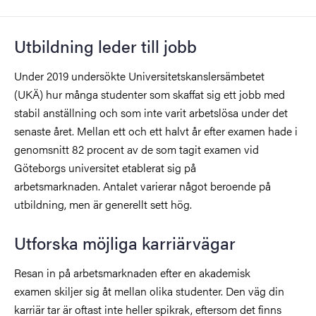
Utbildning leder till jobb
Under 2019 undersökte Universitetskanslersämbetet
(UKÄ) hur många studenter som skaffat sig ett jobb med
stabil anställning och som inte varit arbetslösa under det
senaste året. Mellan ett och ett halvt år efter examen hade i
genomsnitt 82 procent av de som tagit examen vid
Göteborgs universitet etablerat sig på
arbetsmarknaden. Antalet varierar något beroende på
utbildning, men är generellt sett hög.
Utforska möjliga karriärvägar
Resan in på arbetsmarknaden efter en akademisk
examen skiljer sig åt mellan olika studenter. Den väg din
karriär tar är oftast inte heller spikrak, eftersom det finns