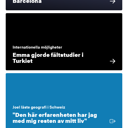
Barcelona
Internationella möjligheter
Emma gjorde fältstudier i
Turkiet
Joel läste geografi i Schweiz
"Den här erfarenheten har jag
Extern länk
med mig resten av mitt liv"