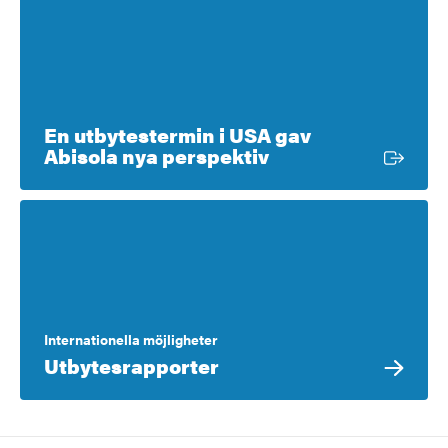
En utbytestermin i USA gav
Extern länk
Abisola nya perspektiv
Internationella möjligheter
Utbytesrapporter