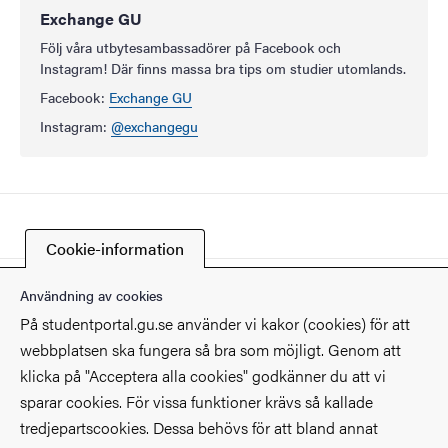
Exchange GU
Följ våra utbytesambassadörer på Facebook och
Instagram! Där finns massa bra tips om studier utomlands.
Facebook:
Exchange GU
Instagram:
@exchangegu
Cookie-information
Senast ändrad
14 april 2026
Användning av cookies
På studentportal.gu.se använder vi kakor (cookies) för att
webbplatsen ska fungera så bra som möjligt. Genom att
klicka på "Acceptera alla cookies" godkänner du att vi
sparar cookies. För vissa funktioner krävs så kallade
Kontakt
tredjepartscookies. Dessa behövs för att bland annat