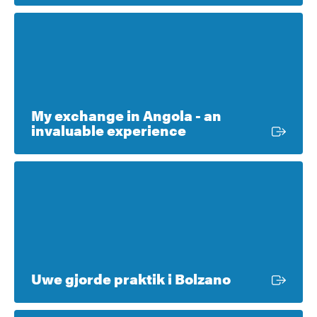
My exchange in Angola - an
Extern länk
invaluable experience
Extern länk
Uwe gjorde praktik i Bolzano