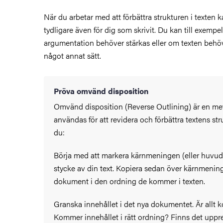
När du arbetar med att förbättra strukturen i texten k
lla möjligheter
tydligare även för dig som skrivit. Du kan till exempe
argumentation behöver stärkas eller om texten behö
något annat sätt.
Pröva omvänd disposition
Omvänd disposition (Reverse Outlining) är en m
användas för att revidera och förbättra textens str
du:
Börja med att markera kärnmeningen (eller huvud
stycke av din text. Kopiera sedan över kärnmeninga
dokument i den ordning de kommer i texten.
Granska innehållet i det nya dokumentet. Är allt k
Kommer innehållet i rätt ordning? Finns det upp