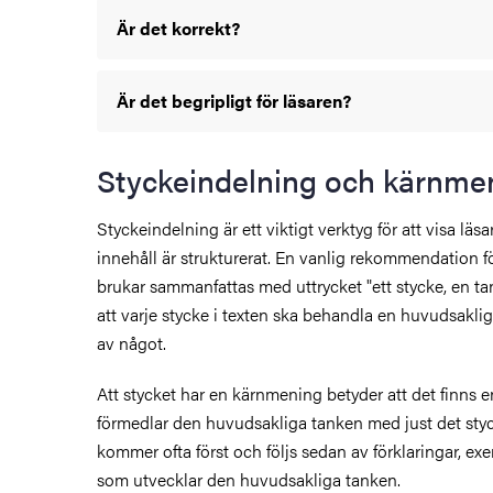
Är det korrekt?
Är det begripligt för läsaren?
Styckeindelning och kärnme
Styckeindelning är ett viktigt verktyg för att visa läs
innehåll är strukturerat. En vanlig rekommendation f
brukar sammanfattas med uttrycket "ett stycke, en t
att varje stycke i texten ska behandla en huvudsaklig
av något.
Att stycket har en kärnmening betyder att det finns
förmedlar den huvudsakliga tanken med just det st
kommer ofta först och följs sedan av förklaringar, ex
som utvecklar den huvudsakliga tanken.
ktyg