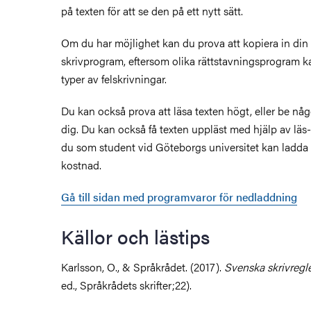
på texten för att se den på ett nytt sätt.
Om du har möjlighet kan du prova att kopiera in din t
skrivprogram, eftersom olika rättstavningsprogram k
typer av felskrivningar.
Du kan också prova att läsa texten högt, eller be nå
dig. Du kan också få texten uppläst med hjälp av läs
du som student vid Göteborgs universitet kan ladda
kostnad.
Gå till sidan med programvaror för nedladdning
Källor och lästips
Karlsson, O., & Språkrådet. (2017).
Svenska skrivregl
ed., Språkrådets skrifter;22).