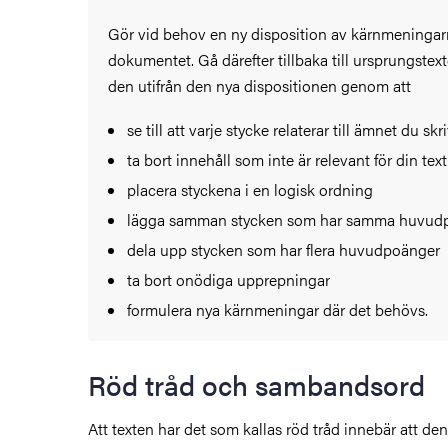
Gör vid behov en ny disposition av kärnmeningarn
dokumentet. Gå därefter tillbaka till ursprungste
den utifrån den nya dispositionen genom att
se till att varje stycke relaterar till ämnet du sk
ta bort innehåll som inte är relevant för din text
placera styckena i en logisk ordning
lägga samman stycken som har samma huvud
dela upp stycken som har flera huvudpoänger
ta bort onödiga upprepningar
formulera nya kärnmeningar där det behövs.
Röd tråd och sambandsord
Att texten har det som kallas röd tråd innebär att de