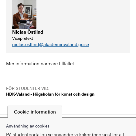
Niclas Östlind
Viceprefekt
niclas.ostlind@akademinvaland.gu.se
Mer information närmare tillfället.
FÖR STUDENTER VID:
HDK-Valand - Högskolan för konst och design
Cookie-information
Senast ändrad
20 mars 2026
Användning av cookies
På studentportal.gu.se använder vi kakor (cookies) för att