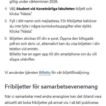
giltig under vårterminen 2026.
Välj
-biljett och
Student vid Konstnärliga fakulteten
klicka ”Nästa”.
Fyll i ditt namn och mejladress. För fribiljetter behöver
du inte fylla i några kontokortsuppgifter eller dylikt.
Klicka ”Nästa”.
Biljetten skickas till din e-post. Öppna den bifogade
pdf:en och skriv ut, alternativt kan du visa biljetten i din
telefon vid entrén.
Billetto har en egen app till din smartphone om du vill
slippa utskrifter.
Vi använder tjänsten
Billetto
för vår biljettförsäljning.
Fribiljetter för samarbetsevenemang
När vi samarbetar med andra arrangörer kan det ibland vara
aktuellt att boka fribiljetter på annat vis. I så fall publiceras