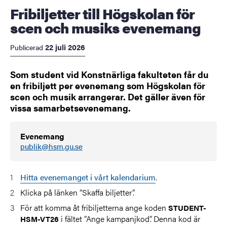
Fribiljetter till Högskolan för
scen och musiks evenemang
22 juli 2026
Publicerad
Som student vid Konstnärliga fakulteten får du
en fribiljett per evenemang som Högskolan för
scen och musik arrangerar. Det gäller även för
vissa samarbetsevenemang.
Evenemang
publik@hsm.gu.se
Hitta evenemanget i vårt kalendarium
.
Klicka på länken ”Skaffa biljetter”.
För att komma åt fribiljetterna ange koden
STUDENT-
i fältet ”Ange kampanjkod”. Denna kod är
HSM-VT26