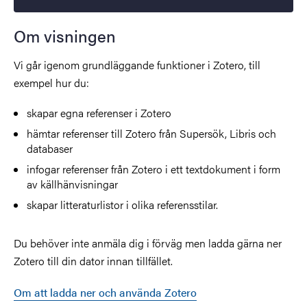
Om visningen
Vi går igenom grundläggande funktioner i Zotero, till
exempel hur du:
skapar egna referenser i Zotero
hämtar referenser till Zotero från Supersök, Libris och
databaser
infogar referenser från Zotero i ett textdokument i form
av källhänvisningar
skapar litteraturlistor i olika referensstilar.
Du behöver inte anmäla dig i förväg men ladda gärna ner
Zotero till din dator innan tillfället.
Om att ladda ner och använda Zotero