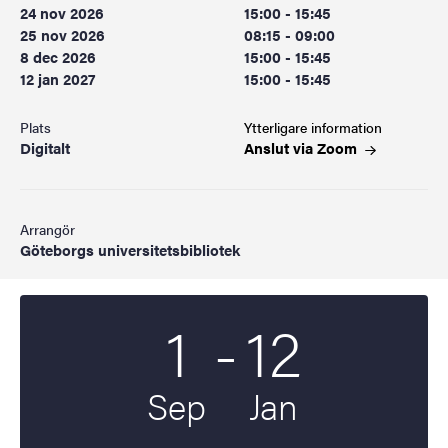
24 nov 2026
15:00 - 15:45
25 nov 2026
08:15 - 09:00
8 dec 2026
15:00 - 15:45
12 jan 2027
15:00 - 15:45
Plats
Ytterligare information
Digitalt
Anslut via
Zoom
Arrangör
Göteborgs universitetsbibliotek
Till
1
-
12
Startdatum
2026
Slutdatum
2027
Sep
Jan