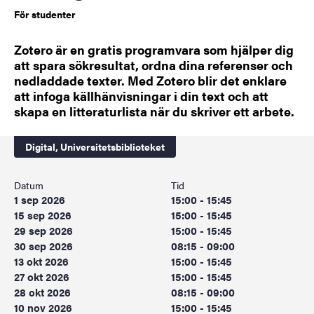
För studenter
Zotero är en gratis programvara som hjälper dig
att spara sökresultat, ordna dina referenser och
nedladdade texter. Med Zotero blir det enklare
att infoga källhänvisningar i din text och att
skapa en litteraturlista när du skriver ett arbete.
Digital,
Universitetsbiblioteket
Datum
Tid
1 sep 2026
15:00 - 15:45
15 sep 2026
15:00 - 15:45
29 sep 2026
15:00 - 15:45
30 sep 2026
08:15 - 09:00
13 okt 2026
15:00 - 15:45
27 okt 2026
15:00 - 15:45
28 okt 2026
08:15 - 09:00
10 nov 2026
15:00 - 15:45