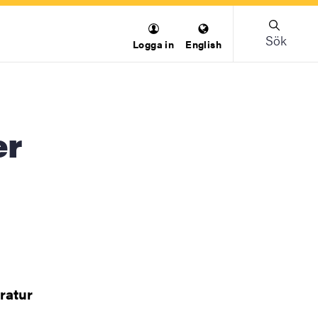
Sök
Logga in
English
eratur