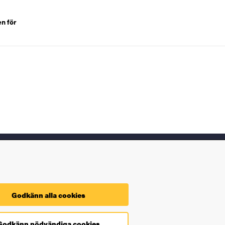
en för
Kontakt
Hitta på universitetet
Godkänn alla cookies
Fakulteter och institutioner
Godkänn nödvändiga cookies