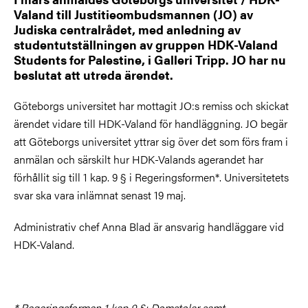
Valand till Justitieombudsmannen (JO) av
Judiska centralrådet, med anledning av
studentutställningen av gruppen HDK-Valand
Students for Palestine, i Galleri Tripp. JO har nu
beslutat att utreda ärendet.
Göteborgs universitet har mottagit JO:s remiss och skickat
ärendet vidare till HDK-Valand för handläggning. JO begär
att Göteborgs universitet yttrar sig över det som förs fram i
anmälan och särskilt hur HDK-Valands agerandet har
förhållit sig till 1 kap. 9 § i Regeringsformen*. Universitetets
svar ska vara inlämnat senast 19 maj.
Administrativ chef Anna Blad är ansvarig handläggare vid
HDK-Valand.
* Regeringsformen 1 kap 9 §
:
Domstolar samt