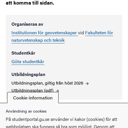
att komma till sidan.
Organiseras av
Institutionen för geovetenskaper
vid
Fakulteten för
naturvetenskap och teknik
Studentkår
Göta studentkår
Utbildningsplan
Utbildningsplan, giltig från höst 2026
Utbildningsplan (pdf)
Cookie-information
Användning av cookies
På studentportal.gu.se använder vi kakor (cookies) för att
webbplatsen ska fungera så bra som möjligt. Genom att